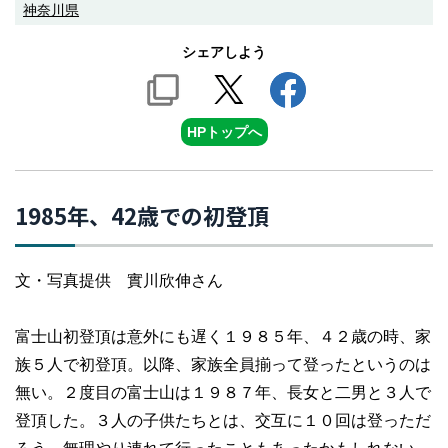
神奈川県
シェアしよう
HPトップへ
1985年、42歳での初登頂
文・写真提供 實川欣伸さん
富士山初登頂は意外にも遅く１９８５年、４２歳の時、家
族５人で初登頂。以降、家族全員揃って登ったというのは
無い。２度目の富士山は１９８７年、長女と二男と３人で
登頂した。３人の子供たちとは、交互に１０回は登っただ