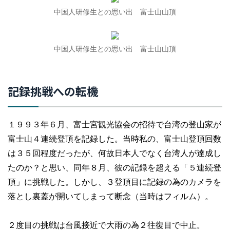
中国人研修生との思い出 富士山山頂
中国人研修生との思い出 富士山山頂
記録挑戦への転機
１９９３年６月、富士宮観光協会の招待で台湾の登山家が
富士山４連続登頂を記録した。当時私の、富士山登頂回数
は３５回程度だったが、何故日本人でなく台湾人が達成し
たのか？と思い、同年８月、彼の記録を超える「５連続登
頂」に挑戦した。しかし、３登頂目に記録の為のカメラを
落とし裏蓋が開いてしまって断念（当時はフィルム）。
２度目の挑戦は台風接近で大雨の為２往復目で中止。