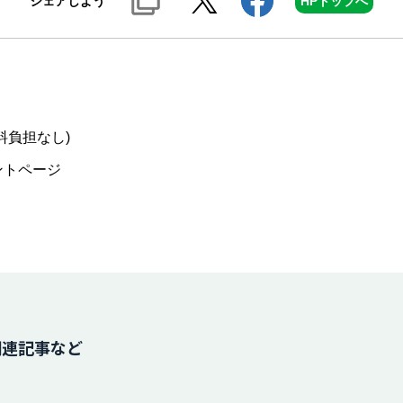
シェアしよう
HPトップへ
料負担なし)
ントページ
関連記事など