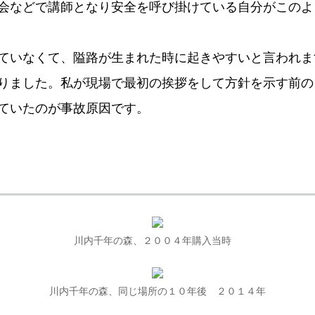
会などで講師となり安全を呼び掛けている自分がこのよ
ていなくて、隘路が生まれた時に起きやすいと言われま
りました。私が現場で最初の挨拶をして方針を示す前の
ていたのが事故原因です。
川内千年の森、２００４年購入当時
川内千年の森、同じ場所の１０年後 ２０１４年