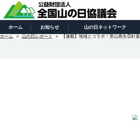
ホーム
お知らせ
山の日ネットワーク
ホーム
山の日レポート
【連載】地域とコラボ！里山再生⑤針葉樹