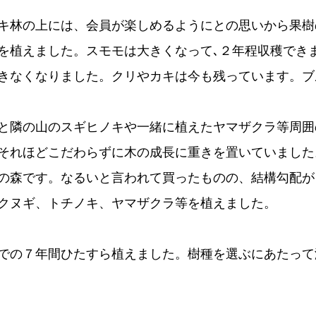
キ林の上には、会員が楽しめるようにとの思いから果樹
を植えました。スモモは大きくなって､２年程収穫でき
きなくなりました。クリやカキは今も残っています。ブ
と隣の山のスギヒノキや一緒に植えたヤマザクラ等周囲
それほどこだわらずに木の成長に重きを置いていました
の森です。なるいと言われて買ったものの、結構勾配が
、クヌギ、トチノキ、ヤマザクラ等を植えました。
での７年間ひたすら植えました。樹種を選ぶにあたって