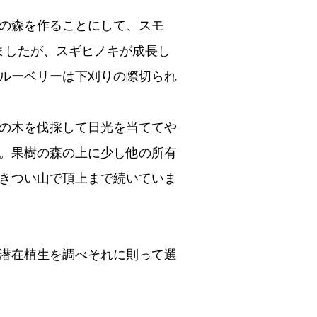
の森を作ることにして、スモ
ましたが、スギヒノキが成長し
ルーベリーは下刈りの際切られ
の木を伐採して日光を当ててや
。果樹の森の上に少し他の所有
きつい山で頂上まで続いていま
潜在植生を調べそれに則って選