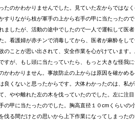
ったのかわかりませんでした。見ていた左からではなく
かすりながら枝が軍手の上から右手の甲に当たったので
れましたが、活動の途中でしたので一人で運転して医者
た。看護婦が赤チンで消毒してから、医者が麻酔をして
故のことが思い出されて、安全作業を心がけています。
ですが、もし頭に当たっていたら、もっと大きな怪我に
のかわかりません。事故防止の上からは原因を確かめる
は良くないと思ったからです。大体わかったのは、私が
て、やや離れた左の木を伐っていたのでした。左に注目
手の甲に当たったのでした。胸高直径１０cmくらいの
を伐る間だけとの思いから上下作業になってしまったの