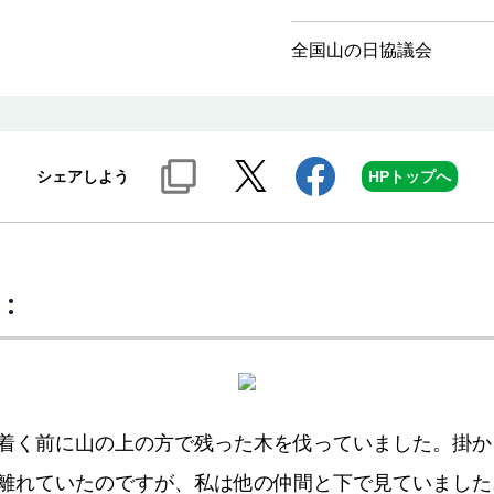
全国山の日協議会
シェアしよう
HPトップへ
：
着く前に山の上の方で残った木を伐っていました。掛か
離れていたのですが、私は他の仲間と下で見ていました