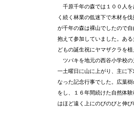
千原千年の森では１００人を
く続く林業の低迷下で木材を伐
が千年の森は裸山でしたので自
抱えて参加していました。ある
どもの誕生祝にヤマザクラを植
ツバキを地元の西谷小学校の
一土曜日に山に上がり、主に下
なった記念行事でした。広葉樹
をし、１６年間続けた自然体験
はほど遠く上にのびのびと伸び