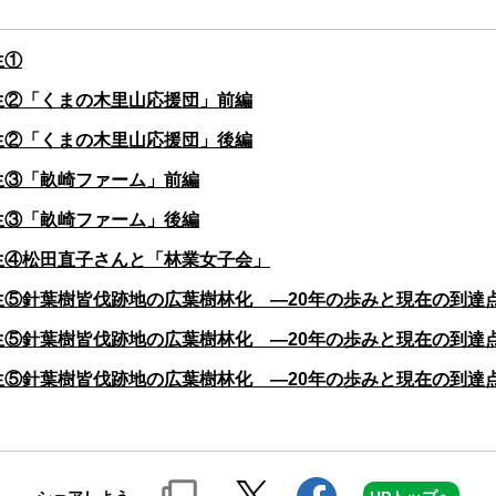
生①
生②「くまの木里山応援団」前編
生②「くまの木里山応援団」後編
生③「畝崎ファーム」前編
生③「畝崎ファーム」後編
生④松田直子さんと「林業女子会」
針葉樹皆伐跡地の広葉樹林化 ―20年の歩みと現在の到達点― (
針葉樹皆伐跡地の広葉樹林化 ―20年の歩みと現在の到達点― (
針葉樹皆伐跡地の広葉樹林化 ―20年の歩みと現在の到達点― (