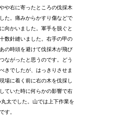
やや右に寄ったところの伐採木
した。痛みからかすり傷などで
に向かいました。軍手を脱ぐと
十数針縫いました。右手の甲の
あの時頭を避けて伐採木が飛び
つながったと思うのです。どう
べきでしたが、はっきりさせま
現場に着く前に右の木を伐採し
していた時に何らかの影響で右
小丸太でした。山では上下作業を
です。