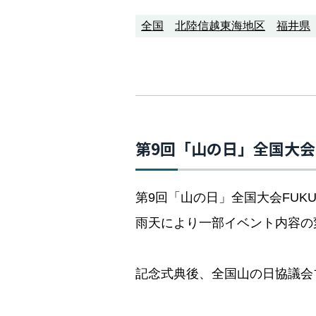
全国
北陸信越東海地区
福井県
第9回「山の日」全国大会 F
第9回「山の日」全国大会FUK
雨天により一部イベント内容の
記念式典後、全国山の日協議会