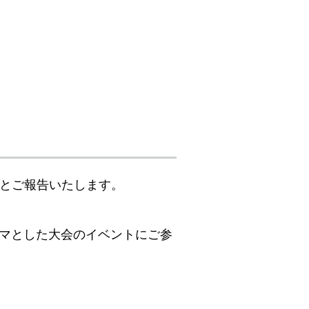
ことご報告いたします。
マとした大会のイベントにご参