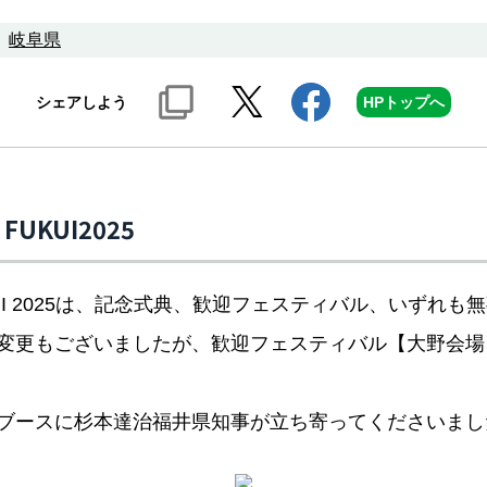
岐阜県
シェアしよう
HPトップへ
UKUI2025
UI 2025は、記念式典、歓迎フェスティバル、いずれ
変更もございましたが、歓迎フェスティバル【大野会場
ブースに杉本達治福井県知事が立ち寄ってくださいまし