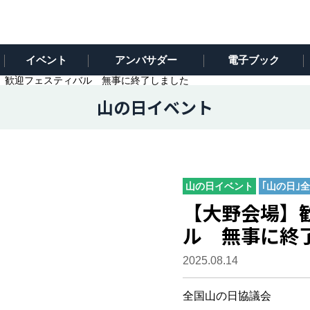
イベント
アンバサダー
電子ブック
】歓迎フェスティバル 無事に終了しました
山の日イベント
山の日イベント
｢山の日｣
【大野会場】
ル 無事に終
2025.08.14
全国山の日協議会