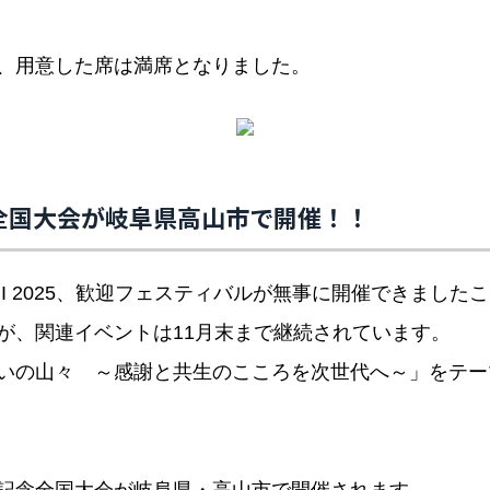
、用意した席は満席となりました。
全国大会が岐阜県高山市で開催！！
UI 2025、歓迎フェスティバルが無事に開催できました
が、関連イベントは11月末まで継続されています。
いの山々 ～感謝と共生のこころを次世代へ～」をテー