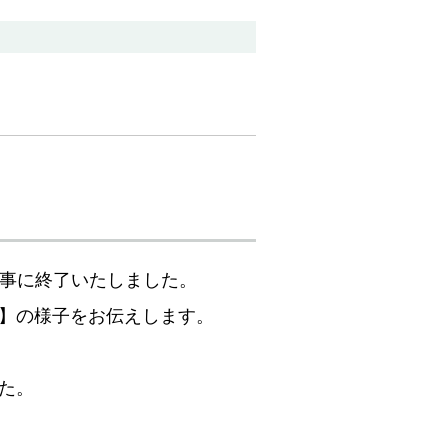
も無事に終了いたしました。
】の様子をお伝えします。
た。