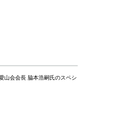
愛山会会長 脇本浩嗣氏のスペシ