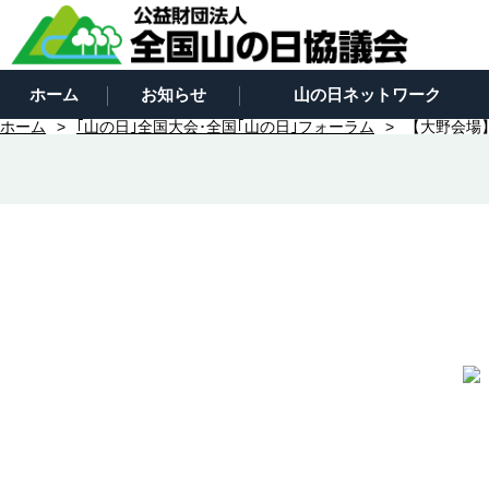
ホーム
お知らせ
山の日ネットワーク
ホーム
｢山の日｣全国大会･全国｢山の日｣フォーラム
【大野会場