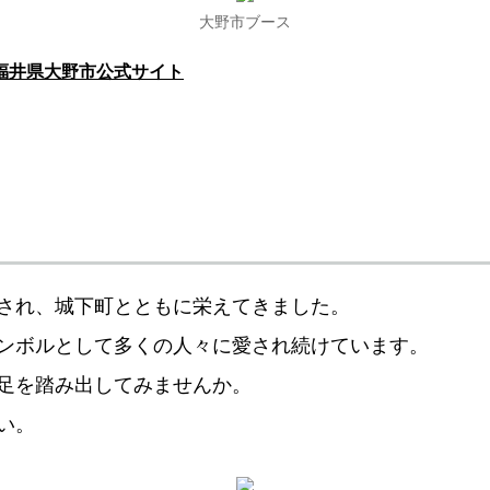
大野市ブース
福井県大野市公式サイト
され、城下町とともに栄えてきました。
ンボルとして多くの人々に愛され続けています。
足を踏み出してみませんか。
い。