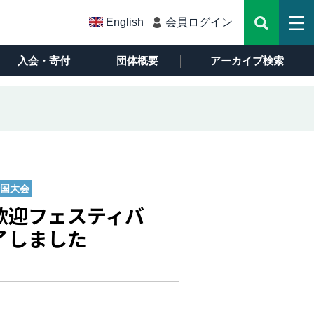
English
会員ログイン
入会・寄付
団体概要
アーカイブ検索
全国大会
歓迎フェスティバ
了しました