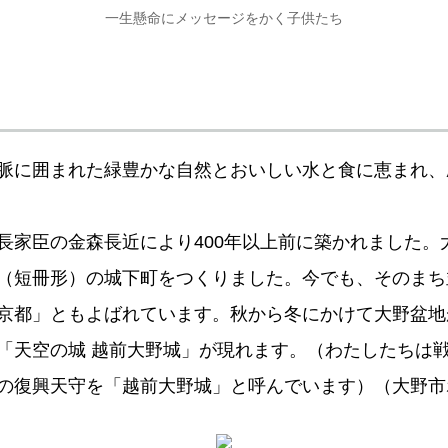
一生懸命にメッセージをかく子供たち
脈に囲まれた緑豊かな自然とおいしい水と食に恵まれ、
長家臣の金森長近により400年以上前に築かれました。
（短冊形）の城下町をつくりました。今でも、そのまち
京都」ともよばれています。秋から冬にかけて大野盆地
「天空の城 越前大野城」が現れます。（わたしたちは
の復興天守を「越前大野城」と呼んでいます）（大野市