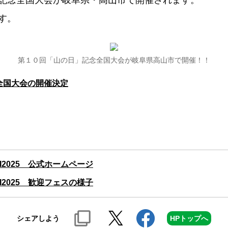
記念全国大会が岐阜県・高山市で開催されます。
す。
第１０回「山の日」記念全国大会が岐阜県高山市で開催！！
全国大会の開催決定
I2025 公式ホームページ
I2025 歓迎フェスの様子
シェアしよう
HPトップへ