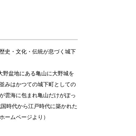
歴史・文化・伝統が息づく城下
大野盆地にある亀山に大野城を
並みはかつての城下町としての
が雲海に包まれ亀山だけがぽっ
戦国時代から江戸時代に築かれた
ホームページより）