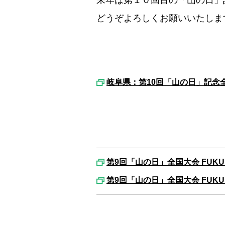
来年は第１０回目の「山の日」
どうぞよろしくお願いいたしま
岐阜県：第10回「山の日」記念
第9回「山の日」全国大会 FUKU
第9回「山の日」全国大会 FUKU