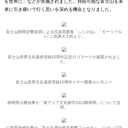
を世界に」などが実施されました。持続可能な富士山を未
来に引き継いで行く思いを深める機会となりました。
富士山静岡交響楽団による弦楽四重奏「ふじの山」「モーツァル
ト/ ニ長調 K.136より」
富士山世界文化遺産登録10周年記念ロゴマークが披露されまし
た。
富士山世界文化遺産登録10周年イヤー開幕セレモニー
静岡県川勝知事が「東アジア文化都市2023静岡県」について説
明。
山梨県長崎知事が「富士五湖自然首都圏フォーラム」について説