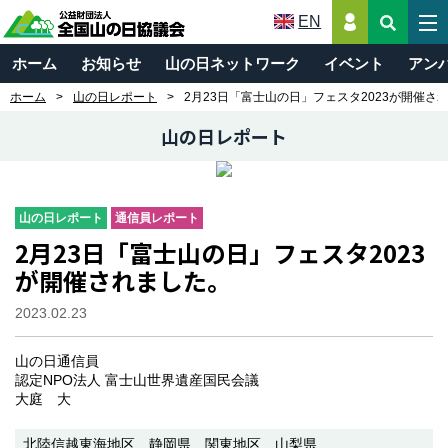
EN
ホーム
お知らせ
山の日ネットワーク
イベント
アン
ホーム
山の日レポート
2月23日「富士山の日」フェスタ2023が開催さ
山の日レポート
山の日レポート
通信員レポート
2月23日「富士山の日」フェスタ2023
が開催されました。
2023.02.23
山の日通信員
認定NPO法人 富士山世界遺産国民会議
大庭 大
北陸信越東海地区
静岡県
関東地区
山梨県