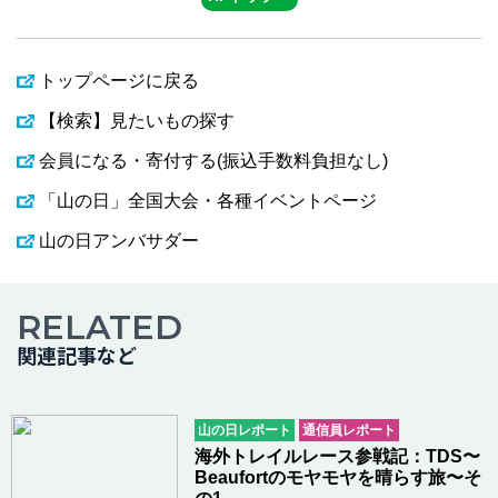
トップページに戻る
【検索】見たいもの探す
会員になる・寄付する(振込手数料負担なし)
「山の日」全国大会・各種イベントページ
山の日アンバサダー
RELATED
関連記事など
山の日レポート
通信員レポート
海外トレイルレース参戦記：TDS〜
Beaufortのモヤモヤを晴らす旅〜そ