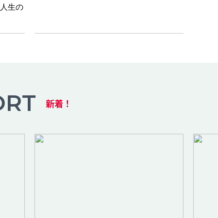
人生の
ORT
新着！