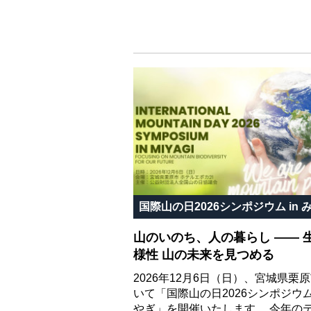
国際山の日2026シンポジウム in 
山のいのち、人の暮らし ―― 
様性 山の未来を見つめる
2026年12月6日（日）、宮城県栗
いて「国際山の日2026シンポジウム 
やぎ」を開催いたします。 今年の