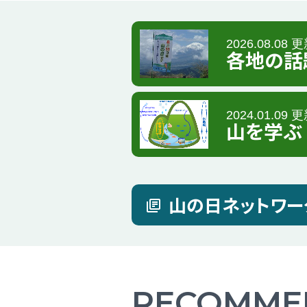
2026.08.08 
各地の話
2024.01.09 
山を学ぶ
山の日ネットワー
RECOMME