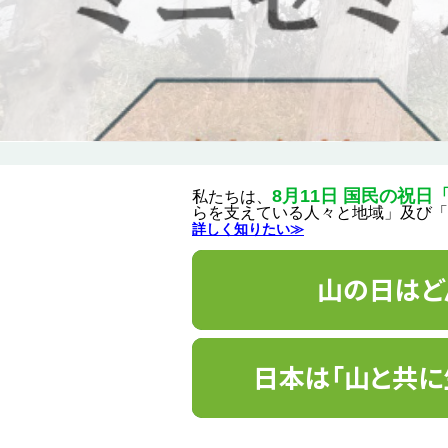
8月11日 国民の祝日
私たちは、
らを支えている人々と地域」及び「
詳しく知りたい≫
山の日はど
日本は「山と共に