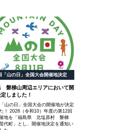
2回「山の日」全国大会開催地決定
県 磐梯山周辺エリアにおいて開
決定しました！
回「山の日」全国大会の開催地が決定
た！ 2028（令和10）年度の第12回
催地を「福島県 北塩原村 磐梯
苗代町」とし、開催地決定を通知い