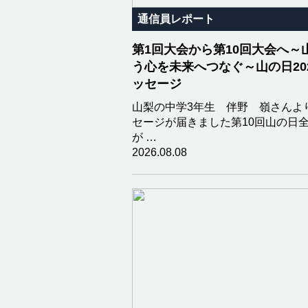
通信員レポート
第1回大会から第10回大会へ～
う心を未来へつなぐ～山の日20
ッセージ
山梨の中学3年生 伴野 嶺さんよ
セージが届きました第10回山の日
が …
2026.08.08