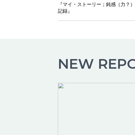
『マイ・ストーリー；鈍感（力？）
記録』
NEW REP