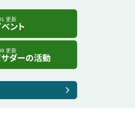
.01 更新
イベント
.08 更新
バサダーの活動