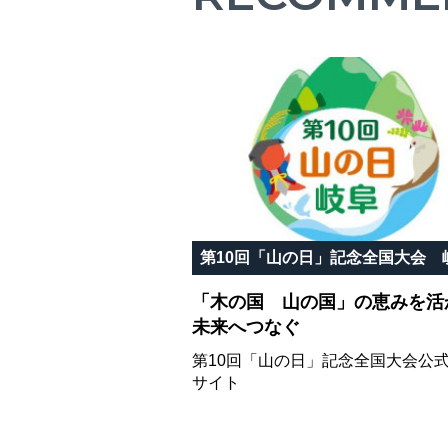
「木の国 山の国」の恵みを活
未来へつなぐ
第10回「山の日」記念全国大会公
サイト