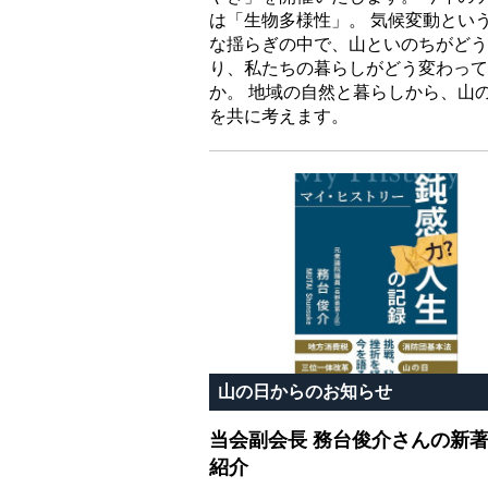
は「生物多様性」。 気候変動とい
な揺らぎの中で、山といのちがどう
り、私たちの暮らしがどう変わって
か。 地域の自然と暮らしから、山
を共に考えます。
山の日からのお知らせ
当会副会長 務台俊介さんの新
紹介