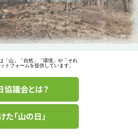
では「山」「自然」「環境」や「それ
ットフォームを提供しています。
日協議会とは？
けた「山の日」