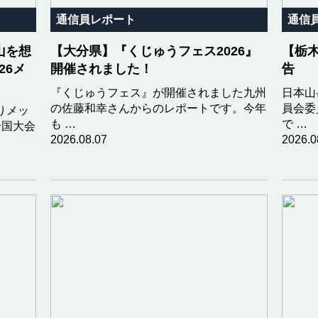
通信員レポート
通信
山を想
【大分県】『くじゅうフェス2026』
【栃
26メ
開催されました！
告
『くじゅうフェス』が開催されました九州
日本山
の佐藤和幸さんからのレポートです。今年
員会委
りメッ
も …
で …
全国大会
2026.08.07
2026.0