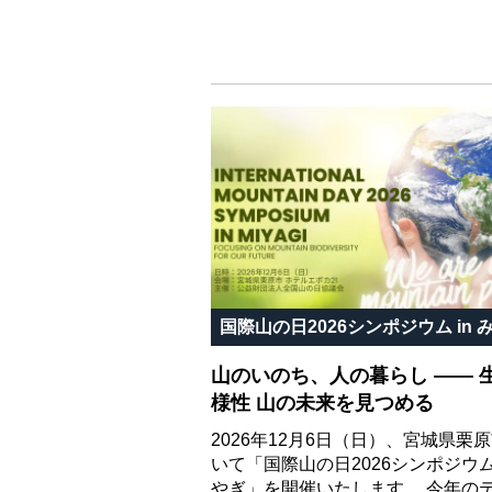
国際山の日2026シンポジウム in 
山のいのち、人の暮らし ―― 
様性 山の未来を見つめる
2026年12月6日（日）、宮城県栗
いて「国際山の日2026シンポジウム 
やぎ」を開催いたします。 今年の