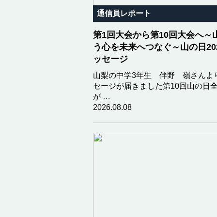
通信員レポート
第1回大会から第10回大会へ～
う心を未来へつなぐ～山の日20
ッセージ
山梨の中学3年生 伴野 嶺さんよ
セージが届きました第10回山の日
が …
2026.08.08