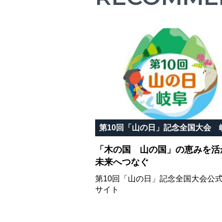
「木の国 山の国」の恵みを活
未来へつなぐ
第10回「山の日」記念全国大会公
サイト