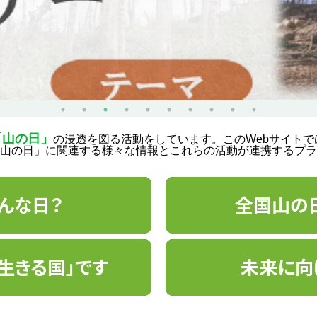
「山の日」
の浸透を図る活動をしています。このWebサイト
山の日」に関連する様々な情報とこれらの活動が連携するプラ
んな日？
全国山の
生きる国」です
未来に向