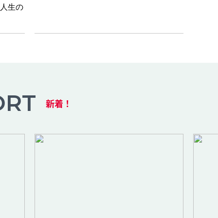
人生の
ORT
新着！