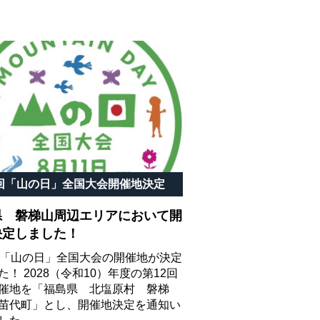
2回「山の日」全国大会開催地決定
県 磐梯山周辺エリアにおいて開
決定しました！
回「山の日」全国大会の開催地が決定
た！ 2028（令和10）年度の第12回
催地を「福島県 北塩原村 磐梯
苗代町」とし、開催地決定を通知い