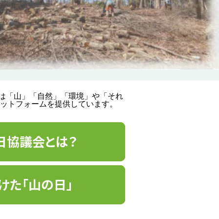
では「山」「自然」「環境」や「それ
ットフォームを提供しています。
日協議会とは？
けた「山の日」