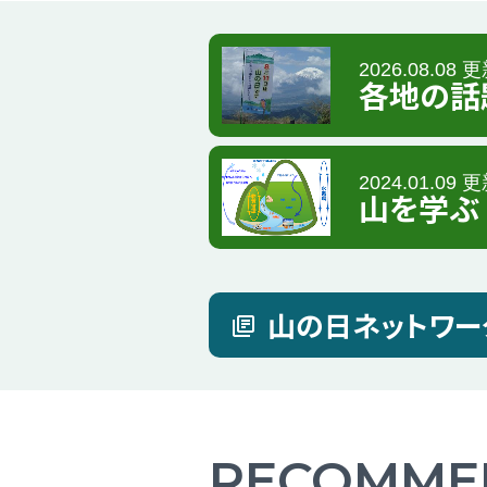
2026.08.08 
各地の話
2024.01.09 
山を学ぶ
山の日ネットワー
RECOMME