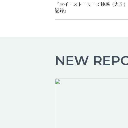
『マイ・ストーリー；鈍感（力？）
記録』
NEW REP