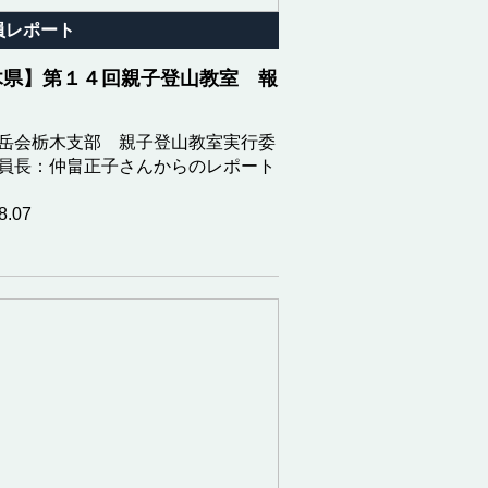
員レポート
木県】第１４回親子登山教室 報
岳会栃木支部 親子登山教室実行委
員長：仲畠正子さんからのレポート
8.07