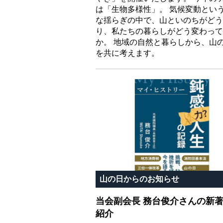
は「生物多様性」。 気候変動とい
な揺らぎの中で、山といのちがどう
り、私たちの暮らしがどう変わって
か。 地域の自然と暮らしから、山
を共に考えます。
山の日からのお知らせ
当会副会長 務台俊介さんの新
紹介