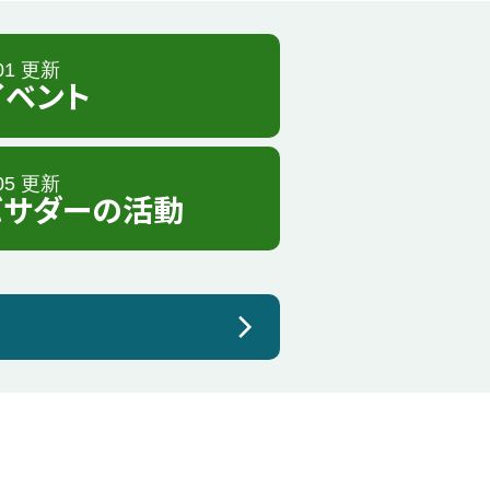
.01 更新
イベント
.05 更新
バサダーの活動