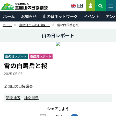
EN
ホーム
お知らせ
山の日ネットワーク
イベント
アン
ホーム
山の日からのお知らせ
雪の白馬岳と桜
山の日レポート
山の日レポート
通信員レポート
雪の白馬岳と桜
2025.05.05
全国山の日協議会
関東地区
神奈川県
シェアしよう