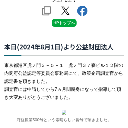
シェアしよう
HPトップへ
本日(2024年8月1日)より公益財団法人
東京都港区虎ノ門３－５－１ 虎ノ門３７森ビル１２階の
内閣府公益認定等委員会事務局にて、政策企画調査官から
認定書を頂きました。
調査官には申請してから7ヵ月間親身になって指導して頂
き大変ありがとうございました。
府益担第500号という素晴らしい番号で頂きました。