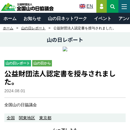
EN
ホーム
お知らせ
山の日ネットワーク
イベント
アン
ホーム
山の日レポート
公益財団法人認定書を授与されました。
山の日レポート
山の日レポート
山の日から
公益財団法人認定書を授与されまし
た。
2024.08.01
全国山の日協議会
全国
関東地区
東京都