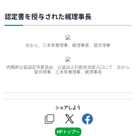
認定書を授与された梶理事長
左から、三木常務理事、梶理事長、望月理事
内閣府公益認定等委員会、公益法人行政担当室入口にて 左から
望月理事、三木常務理事、梶理事長
シェアしよう
HPトップへ