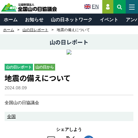
EN
ホーム
お知らせ
山の日ネットワーク
イベント
アン
ホーム
山の日レポート
地震の備えについて
山の日レポート
山の日レポート
山の日から
地震の備えについて
2024.08.09
全国山の日協議会
全国
シェアしよう