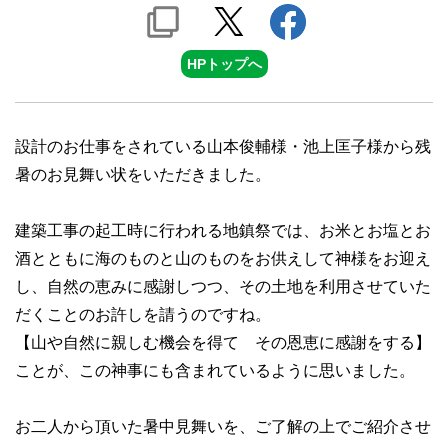
HPトップへ
設計のお仕事をされている山本俊輔様・池上匡子様から残
暑のお見舞い状をいただきました。
建築工事の起工時に行われる地鎮祭では、お米とお塩とお
酒とともに海のものと山のものをお供えして神様をお迎え
し、自然の恵みに感謝しつつ、その土地を利用させていた
だくことのお許しを請うのですね。
【山や自然に親しむ機会を得て その恩恵に感謝をする】
ことが、この神事にも含まれているように思いました。
お二人から頂いた暑中見舞いを、ご了解の上でご紹介させ