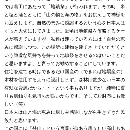
では着工にあたって「地鎮祭」が行われます。その時、米
と塩と酒とともに「山の物と海の物」をお供えして神様を
お迎えします。自然の恵みに感謝するという心を日本人は
ずっと大切にしてきました。近頃は地鎮祭を省略するケー
スが増えていますが、私達は迷っている方には「自然の恵
みに感謝しつつ、この場所に建物を建てさせていただくと
いう謙虚な気持ちを持って地鎮祭をさせるのはいいことだ
と思いますよ」と言ってお勧めすることにしています。
住宅を建てる時はできるだけ国産の（できれば地場産の）
木材を使用するように設計します。森林は数少ない日本の
有効な資源だから・・・という事もありますが、純粋に香
りも肌触りも気持ちが良いからです。そしてお財布にも優
しい（笑）
日本人は山と海の恵みに親しみ感謝しながら生きてきた民
族だと思います。
この国には「登山」という言葉が似あう凛々しい高山もあ