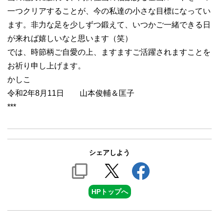
一つクリアすることが、今の私達の小さな目標になってい
ます。非力な足を少しずつ鍛えて、いつかご一緒できる日
が来れば嬉しいなと思います（笑）
では、時節柄ご自愛の上、ますますご活躍されますことを
お祈り申し上げます。
かしこ
令和2年8月11日 山本俊輔＆匡子
***
シェアしよう
HPトップへ