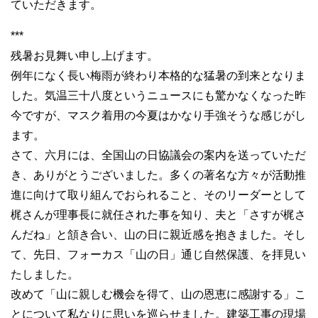
ていただきます。
***
残暑お見舞い申し上げます。
例年になく長い梅雨が終わり本格的な猛暑の到来となりま
した。気温三十八度というニュースにも驚かなくなった昨
今ですが、マスク着用の今夏はかなり手強そうな感じがし
ます。
さて、六月には、全国山の日協議会の案内を送っていただ
き、ありがとうございました。多くの著名な方々が活動推
進に向けて取り組んでおられること、そのリーダーとして
梶さんが理事長に就任された事を知り、夫と「さすが梶さ
んだね」と頷き合い、山の日に親近感を抱きました。そし
て、先日、フォーカス「山の日」通じ自然保護、を拝見い
たしました。
改めて「山に親しむ機会を得て、山の恩恵に感謝する」こ
とについて私なりに思いを巡らせました。建築工事の現場