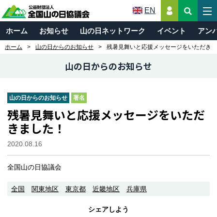
EN
ホーム
お知らせ
山の日ネットワーク
イベント
アン
ホーム
山の日からのお知らせ
残暑見舞いと応援メッセージをいただきま
山の日からのお知らせ
山の日からのお知らせ
署名
残暑見舞いと応援メッセージをいただ
きました！
2020.08.16
全国山の日協議会
全国
関東地区
東京都
近畿地区
兵庫県
シェアしよう