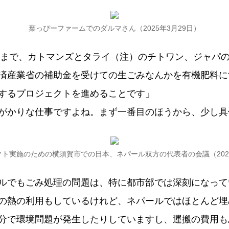
葉っぴーファームでのダルマさん（2025年3月29日）
8日まで、カトマンズとタライ（注）のチトワン、ジャパ
済産業省の補助金を受けての生ごみなんかを有機肥料に
するプロジェクトを進めることです」
がかりな仕事ですよね。まず一番目のほうから、少し具
ト実施のための横須賀市での日本、ネパール双方の代表者の会議（202
ルでもごみ処理の問題は、特に都市部では深刻になって
の熱の利用もしているけれど、ネパールではほとんど埋
分で環境問題が発生したりしていますし、運搬の費用も