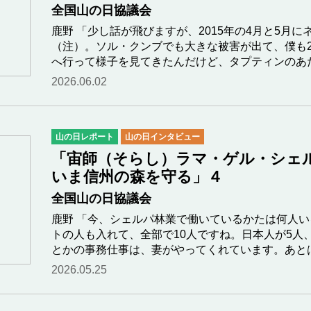
全国山の日協議会
鹿野 「少し話が飛びますが、2015年の4月と5月
（注）。ソル・クンブでも大きな被害が出て、僕も2
へ行って様子を見てきたんだけど、タプティンのあ
2026.06.02
山の日レポート
山の日インタビュー
「宙師（そらし）ラマ・ゲル・シェル
いま信州の森を守る」４
全国山の日協議会
鹿野 「今、シェルパ林業で働いているかたは何人い
トの人も入れて、全部で10人ですね。日本人が5人
とかの事務仕事は、妻がやってくれています。あと
2026.05.25