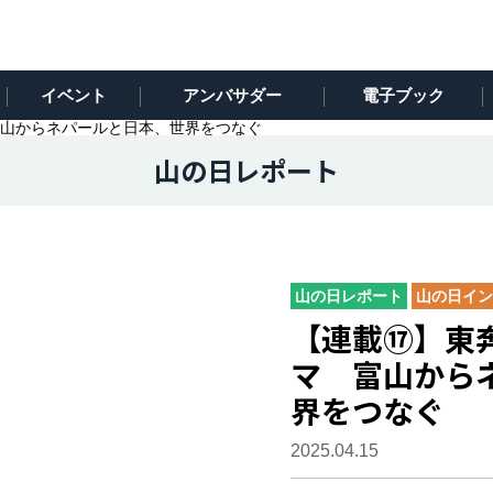
イベント
アンバサダー
電子ブック
山からネパールと日本、世界をつなぐ
山の日レポート
山の日レポート
山の日イン
【連載⑰】東
マ 富山から
界をつなぐ
2025.04.15