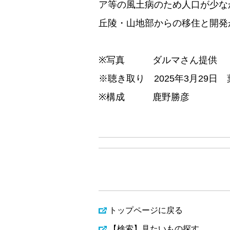
ア等の風土病のため人口が少な
丘陵・山地部からの移住と開発
※写真 ダルマさん提供
※聴き取り 2025年3月29日
※構成 鹿野勝彦
トップページに戻る
【検索】見たいもの探す