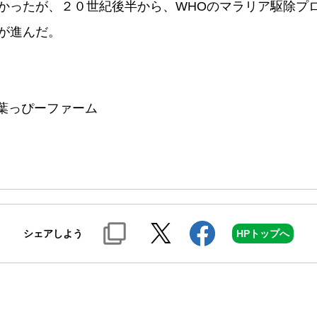
かったが、２０世紀後半から、WHOのマラリア駆除プ
が進んだ。
 葉っぴーファーム
シェアしよう
HPトップへ