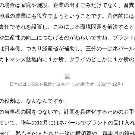
の場合は家庭や施設、企業の出すごみだけでなく、畜糞
地域の農業にも役立てようということです。具体的には
責任でそれを設置し、ごみによる環境問題を解決すると
や生産性の向上につなげるのがねらいですね。プラント
は日本側、つまり経産省が補助し、三分の一はネパール
カトマンズ盆地内に１か所、タライのどこかに１か所の
日本のゴミ収集を視察するネパールの担当者（2024年12月）
の役割は、なんなんですか」
の当事者の間をつないで、計画を具体化するためのお手
ていて、昨年の12月にはネパールでプラントの受け入
に来て、私もその人たちと一緒に横須賀や、群馬県の舘