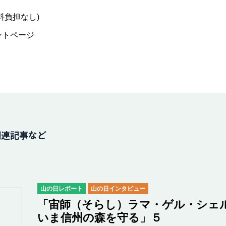
料負担なし)
ントページ
関連記事など
山の日レポート
山の日インタビュー
「宙師（そらし）ラマ・ゲル・シェル
いま信州の森を守る」５