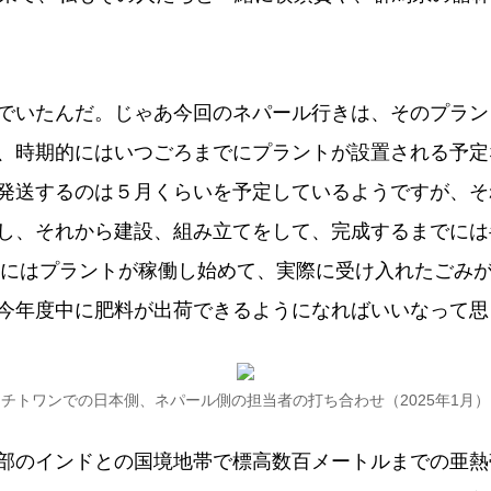
でいたんだ。じゃあ今回のネパール行きは、そのプラン
、時期的にはいつごろまでにプラントが設置される予定
発送するのは５月くらいを予定しているようですが、そ
し、それから建設、組み立てをして、完成するまでには
らいにはプラントが稼働し始めて、実際に受け入れたごみ
今年度中に肥料が出荷できるようになればいいなって思
チトワンでの日本側、ネパール側の担当者の打ち合わせ（2025年1月）
のインドとの国境地帯で標高数百メートルまでの亜熱