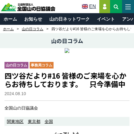
EN
ホーム
お知らせ
山の日ネットワーク
イベント
アン
ホーム
山の日コラム
四ツ谷だより#16 皆様のご来場を心からお待ちし
山の日コラム
山の日コラム
事務局コラム
四ツ谷だより#16 皆様のご来場を心か
らお待ちしております。 只今準備中
2024.08.10
全国山の日協議会
関東地区
東京都
全国