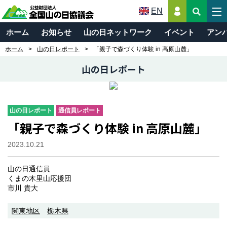
EN
ホーム
お知らせ
山の日ネットワーク
イベント
アン
ホーム
山の日レポート
「親子で森づくり体験 in 高原山麓」
山の日レポート
山の日レポート
通信員レポート
「親子で森づくり体験 in 高原山麓」
2023.10.21
山の日通信員
くまの木里山応援団
市川 貴大
関東地区
栃木県