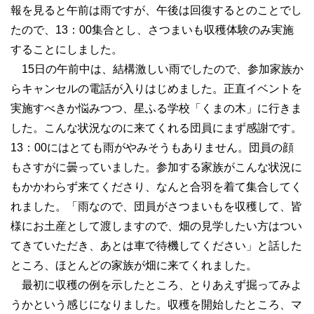
報を見ると午前は雨ですが、午後は回復するとのことでし
たので、13：00集合とし、さつまいも収穫体験のみ実施
することにしました。
15日の午前中は、結構激しい雨でしたので、参加家族か
らキャンセルの電話が入りはじめました。正直イベントを
実施すべきか悩みつつ、星ふる学校「くまの木」に行きま
した。こんな状況なのに来てくれる団員にまず感謝です。
13：00にはとても雨がやみそうもありません。団員の顔
もさすがに曇っていました。参加する家族がこんな状況に
もかかわらず来てくださり、なんと合羽を着て集合してく
れました。「雨なので、団員がさつまいもを収穫して、皆
様にお土産として渡しますので、畑の見学したい方はつい
てきていただき、あとは車で待機してください」と話した
ところ、ほとんどの家族が畑に来てくれました。
最初に収穫の例を示したところ、とりあえず掘ってみよ
うかという感じになりました。収穫を開始したところ、マ