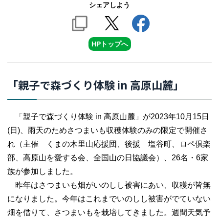
シェアしよう
HPトップへ
「親子で森づくり体験 in 高原山麓」
「親子で森づくり体験 in 高原山麓」が2023年10月15日
(日)、雨天のためさつまいも収穫体験のみの限定で開催さ
れ（主催 くまの木里山応援団、後援 塩谷町、ロペ倶楽
部、高原山を愛する会、全国山の日協議会）、26名・6家
族が参加しました。
昨年はさつまいも畑がいのしし被害にあい、収穫が皆無
になりました。今年はこれまでいのしし被害がでていない
畑を借りて、さつまいもを栽培してきました。週間天気予