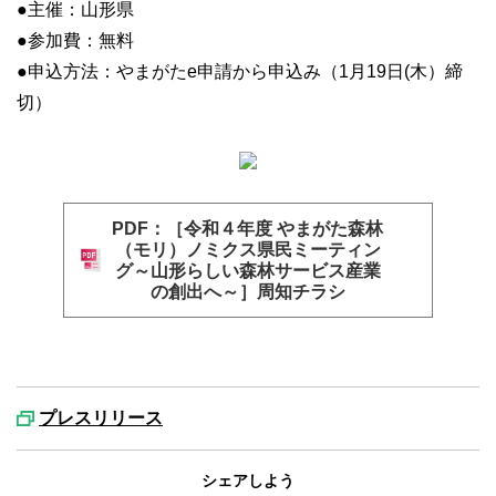
●主催：山形県
●参加費：無料
●申込方法：やまがたe申請から申込み（1月19日(木）締
切）
PDF：［令和４年度 やまがた森林
（モリ）ノミクス県民ミーティン
グ～山形らしい森林サービス産業
の創出へ～］周知チラシ
プレスリリース
シェアしよう