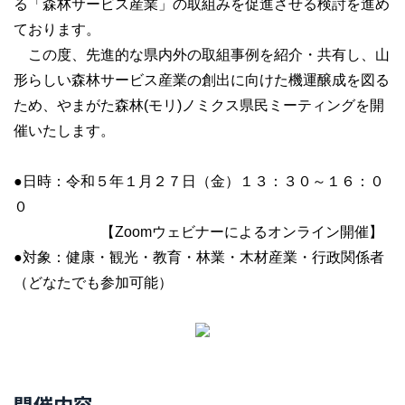
る「森林サービス産業」の取組みを促進させる検討を進め
ております。
この度、先進的な県内外の取組事例を紹介・共有し、山
形らしい森林サービス産業の創出に向けた機運醸成を図る
ため、やまがた森林(モリ)ノミクス県民ミーティングを開
催いたします。
●日時：令和５年１月２７日（金）１３：３０～１６：０
０
【Zoomウェビナーによるオンライン開催】
●対象：健康・観光・教育・林業・木材産業・行政関係者
（どなたでも参加可能）
開催内容