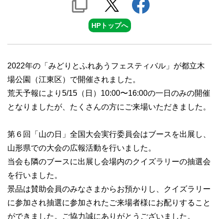
HPトップへ
2022年の「みどりとふれあうフェスティバル」が都立木
場公園（江東区）で開催されました。
荒天予報により5/15（日）10:00〜16:00の一日のみの開催
となりましたが、たくさんの方にご来場いただきました。
第６回「山の日」全国大会実行委員会はブースを出展し、
山形県での大会の広報活動を行いました。
当会も隣のブースに出展し会場内のクイズラリーの抽選会
を行いました。
景品は賛助会員のみなさまからお預かりし、クイズラリー
に参加され抽選に参加されたご来場者様にお配りすること
ができました。ご協力誠にありがとうございました。