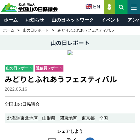
EN
ホーム
お知らせ
山の日ネットワーク
イベント
アン
ホーム
山の日レポート
みどりとふれあうフェスティバル
山の日レポート
山の日レポート
通信員レポート
みどりとふれあうフェスティバル
2022.05.16
全国山の日協議会
北海道東北地区
山形県
関東地区
東京都
全国
シェアしよう