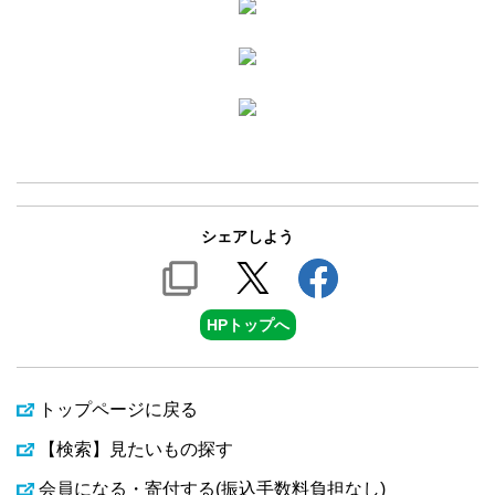
シェアしよう
HPトップへ
トップページに戻る
【検索】見たいもの探す
会員になる・寄付する(振込手数料負担なし)