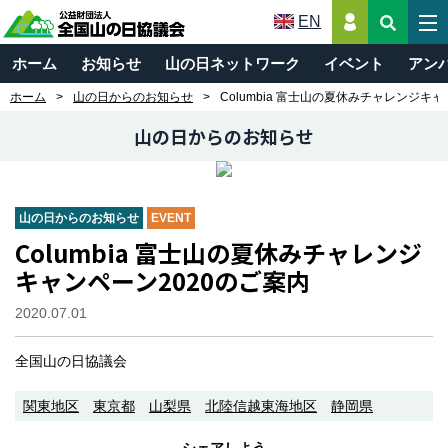
EN
ホーム
お知らせ
山の日ネットワーク
イベント
アン
ホーム
山の日からのお知らせ
Columbia 富士山の夏休みチャレンジキ
山の日からのお知らせ
山の日からのお知らせ
EVENT
Columbia 富士山の夏休みチャレンジ
キャンペーン2020のご案内
2020.07.01
全国山の日協議会
関東地区
東京都
山梨県
北陸信越東海地区
静岡県