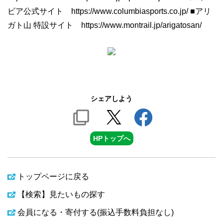
ビア公式サイト https://www.columbiasports.co.jp/ ■アリ
ガト山 特設サイト https://www.montrail.jp/arigatosan/
シェアしよう
HPトップへ
トップページに戻る
【検索】見たいもの探す
会員になる・寄付する(振込手数料負担なし)