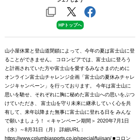
シェアしよう
HPトップへ
山小屋休業と登山道閉鎖によって、今年の夏は富士山に登
ることができません。 コロンビアでは、富士山に登ろう
と計画されていた方や富士山を愛するみなさまのために
オンライン富士山チャレンジ企画「富士山の夏休みチャレ
ンジキャンペーン」を行っております。 今年は富士山に
思いを馳せ、それぞれに胸に秘めた富士山への思いをぶつ
けていただき、 富士山を守り未来に継承していく心を共
有して、来年以降また無事に富士山に登れる日を みんな
で願いましょう！ ＜キャンペーン期間＞ 2020年7月1日
（水）～8月31日（月） 詳細URL：
https://www.columbiasports.co.jp/special/fujisan/ ■コロン