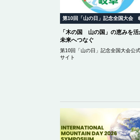
「木の国 山の国」の恵みを活
未来へつなぐ
第10回「山の日」記念全国大会公
サイト