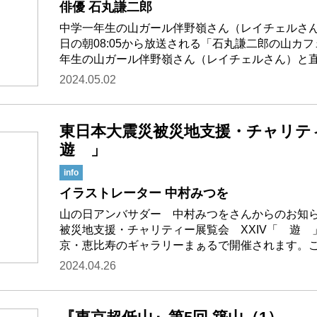
俳優 石丸謙二郎
中学一年生の山ガール伴野嶺さん（レイチェルさ
日の朝08:05から放送される「石丸謙二郎の山カフェ
年生の山ガール伴野嶺さん（レイチェルさん）と
2024.05.02
東日本大震災被災地支援・チャリテ
遊 」
info
イラストレーター 中村みつを
山の日アンバサダー 中村みつをさんからのお知ら
被災地支援・チャリティー展覧会 XXIV「 遊
京・恵比寿のギャラリーまぁるで開催されます。
2024.04.26