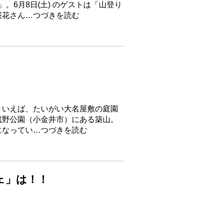
。6月8日(土) のゲストは「山登り
桜花さん…つづきを読む
といえば、たいがい大名屋敷の庭園
蔵野公園（小金井市）にある築山。
になってい…つづきを読む
フェ」は！！