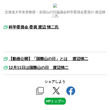
北海道大学名誉教授・全国山の日協議会科学委員会委員の 渡辺悌
二氏
科学委員会 委員 渡辺 悌二氏
【動画公開】「国際山の日」とは 渡辺悌二
12月11日は国際山の日 渡辺悌二
シェアしよう
HPトップへ