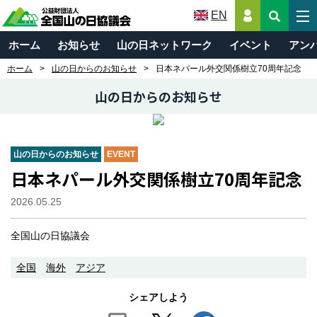
EN
ホーム
お知らせ
山の日ネットワーク
イベント
アン
ホーム
山の日からのお知らせ
日本ネパール外交関係樹立70周年記念
山の日からのお知らせ
山の日からのお知らせ
EVENT
日本ネパール外交関係樹立70周年記念
2026.05.25
全国山の日協議会
全国
海外
アジア
シェアしよう