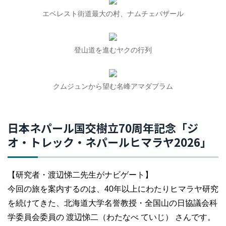
エベレスト街道最大の村、ナムチェバザール
登山道を進むヤクの行列
クムジュンから望む名峰アマダブラム
日本ネパール国交樹立70周年記念「ジ
オ・トレック・ネパールヒマラヤ2026」
【研究者・渡辺悌二先生がナビゲート】
今回の旅を案内するのは、40年以上にわたりヒマラヤ研究
を続けてきた、北海道大学名誉教授・全国山の日協議会科
学委員会委員の 渡辺悌二（わたなべ ていじ） さんです。