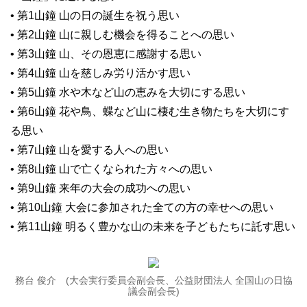
• 第1山鐘 山の日の誕生を祝う思い
• 第2山鐘 山に親しむ機会を得ることへの思い
• 第3山鐘 山、その恩恵に感謝する思い
• 第4山鐘 山を慈しみ労り活かす思い
• 第5山鐘 水や木など山の恵みを大切にする思い
• 第6山鐘 花や鳥、蝶など山に棲む生き物たちを大切にす
る思い
• 第7山鐘 山を愛する人への思い
• 第8山鐘 山で亡くなられた方々への思い
• 第9山鐘 来年の大会の成功への思い
• 第10山鐘 大会に参加された全ての方の幸せへの思い
• 第11山鐘 明るく豊かな山の未来を子どもたちに託す思い
務台 俊介 (大会実行委員会副会長、公益財団法人 全国山の日協
議会副会長)