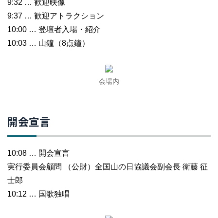
9:32 … 歓迎映像
9:37 … 歓迎アトラクション
10:00 … 登壇者入場・紹介
10:03 … 山鐘（8点鐘）
会場内
開会宣言
10:08 … 開会宣言
実行委員会顧問 （公財）全国山の日協議会副会長 衛藤 征
士郎
10:12 … 国歌独唱