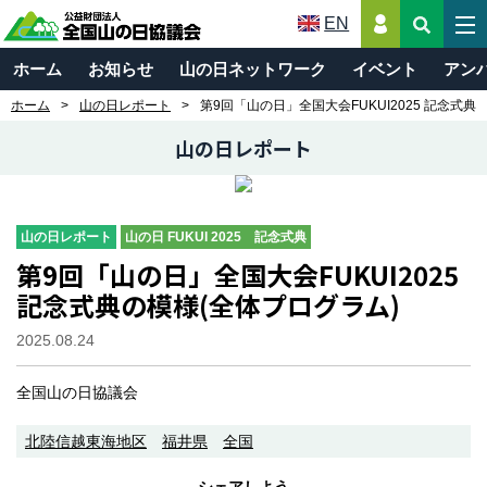
EN
ホーム
お知らせ
山の日ネットワーク
イベント
アン
ホーム
山の日レポート
第9回「山の日」全国大会FUKUI2025 記念式典
山の日レポート
山の日レポート
山の日 FUKUI 2025 記念式典
第9回「山の日」全国大会FUKUI2025
記念式典の模様(全体プログラム)
2025.08.24
全国山の日協議会
北陸信越東海地区
福井県
全国