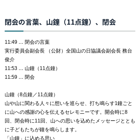
閉会の言葉、山鐘（11点鐘）、閉会
11:49 … 閉会の言葉
実行委員会副会長 （公財）全国山の日協議会副会長 務台
俊介
11:53 … 山鐘（11点鐘）
11:59 … 閉会
山鐘（8点鐘／11点鐘）
山や山に関わる人々に想いを巡らせ、打ち鳴らす1鐘ごと
に山への感謝の心を伝えるセレモニーです。開会時に8
回、閉会時に11回、山への思いを込めたメッセージととも
に子どもたちが鐘を鳴らします。
「山鐘」に込める思い