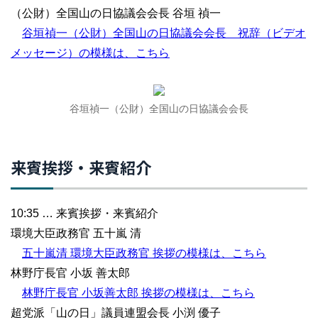
（公財）全国山の日協議会会長 谷垣 禎一
谷垣禎一（公財）全国山の日協議会会長 祝辞（ビデオ
メッセージ）の模様は、こちら
谷垣禎一（公財）全国山の日協議会会長
来賓挨拶・来賓紹介
10:35 … 来賓挨拶・来賓紹介
環境大臣政務官 五十嵐 清
五十嵐清 環境大臣政務官 挨拶の模様は、こちら
林野庁長官 小坂 善太郎
林野庁長官 小坂善太郎 挨拶の模様は、こちら
超党派「山の日」議員連盟会長 小渕 優子