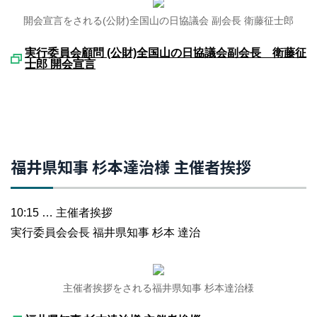
開会宣言をされる(公財)全国山の日協議会 副会長 衛藤征士郎
実行委員会顧問 (公財)全国山の日協議会副会長 衛藤征
士郎 開会宣言
福井県知事 杉本達治様 主催者挨拶
10:15 … 主催者挨拶
実行委員会会長 福井県知事 杉本 達治
主催者挨拶をされる福井県知事 杉本達治様