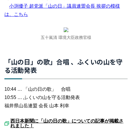
小渕優子 超党派「山の日」議員連盟会長 挨拶の模様
は、こちら
五十嵐清 環境大臣政務官様
「山の日」の歌」合唱 、ふくいの山を守
る活動発表
10:44 … 「山の日の歌」 合唱
10:55 … ふくいの山を守る活動発表
福井県山岳連盟 会長 山本 利幸
西日本新聞に「山の日の歌」についての記事が掲載さ
れました！