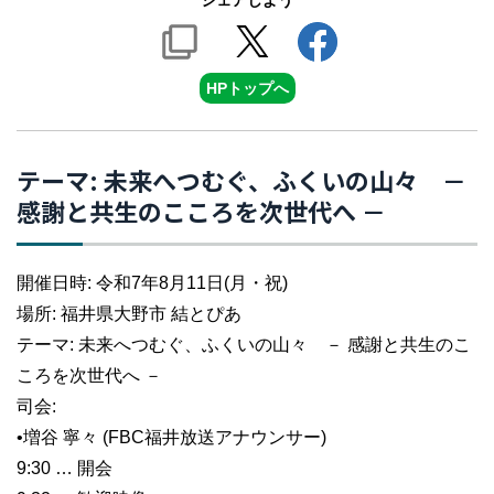
シェアしよう
HPトップへ
テーマ: 未来へつむぐ、ふくいの山々 －
感謝と共生のこころを次世代へ －
開催日時: 令和7年8月11日(月・祝)
場所: 福井県大野市 結とぴあ
テーマ: 未来へつむぐ、ふくいの山々 － 感謝と共生のこ
ころを次世代へ －
司会:
•増谷 寧々 (FBC福井放送アナウンサー)
9:30 … 開会