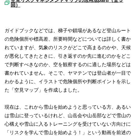
空見リスクマネジメントマップの活用法partⅠ（全５
回）
ガイドブックなどでは、梯子や鎖場があるなど登山ルート
の危険個所や標高差、所要時間などについては詳しく書か
れていますが、気象のリスクがどこで高まるのかや、天候
が悪化してきたときに、引き返すのか先に進むのかをどこ
で判断すべきなのか、空を観察するのに適した場所などは
書かれていません。そこで、ヤマテンでは登山者が一目で
わかるように、イラストで危険個所や判断ポイントを示し
た「空見マップ」を作成しました。
現在は、これから雪山を始めようと思っている方、あるい
は雪山に登っているけれど、山岳会や山岳部などで雪山の
心構えや雪山に入るトレーニングを受けていない方向けに
「リスクを学んで雪山を始めよう！」という動画を前述の