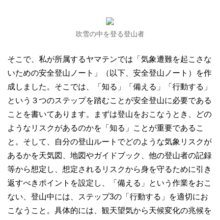
吹雪の中を登る登山者
そこで、私が所属するヤマテンでは「気象遭難を起こさな
いための安全登山ノート」（以下、安全登山ノート）を作
成しました。そこでは、「知る」「備える」「行動する」
という３つのステップを踏むことが安全登山に必要である
ことを書いてあります。まずは登山をおこなうとき、どの
ようなリスクがあるのかを「知る」ことが重要であるこ
と。そして、自分の登山ルートでどのような気象リスクが
あるかを天気図、地図やガイドブック、他の登山者の記録
等から想定し、想定されるリスクから身を守るために引き
返すべきポイントを設定し、「備える」という作業をおこ
ない、登山中には、ステップ3の「行動する」を適切にお
こなうこと。具体的には、観天望気から天候変化の兆候を