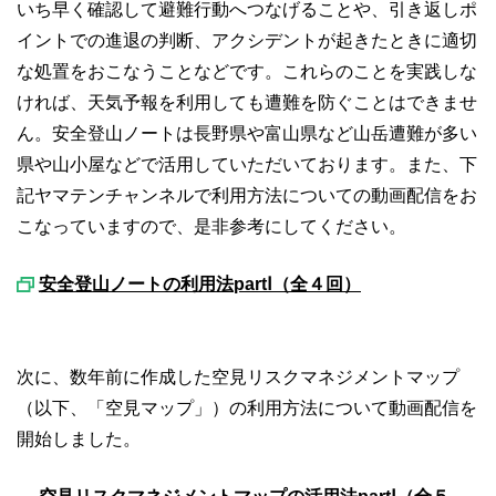
いち早く確認して避難行動へつなげることや、引き返しポ
イントでの進退の判断、アクシデントが起きたときに適切
な処置をおこなうことなどです。これらのことを実践しな
ければ、天気予報を利用しても遭難を防ぐことはできませ
ん。安全登山ノートは長野県や富山県など山岳遭難が多い
県や山小屋などで活用していただいております。また、下
記ヤマテンチャンネルで利用方法についての動画配信をお
こなっていますので、是非参考にしてください。
安全登山ノートの利用法partⅠ（全４回）
次に、数年前に作成した空見リスクマネジメントマップ
（以下、「空見マップ」）の利用方法について動画配信を
開始しました。