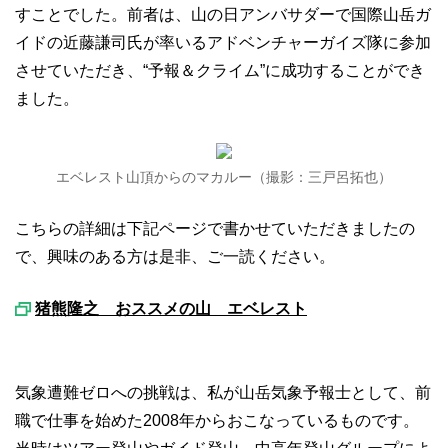
すことでした。前者は、山の日アンバサダーで国際山岳ガ
イドの近藤謙司氏が率いるアドベンチャーガイズ隊に参加
させていただき、“予報＆クライム”に成功することができ
ました。
エベレスト山頂からのマカルー（撮影：三戸呂拓也）
こちらの詳細は下記ページで書かせていただきましたの
で、興味のある方は是非、ご一読ください。
猪熊隆之 おススメの山 エベレスト
気象遭難ゼロへの挑戦は、私が山岳気象予報士として、前
職で仕事を始めた2008年からおこなっているものです。