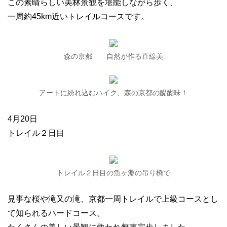
この素晴らしい美林景観を堪能しながら歩く、
一周約45km近いトレイルコースです。
森の京都 自然が作る直線美
アートに紛れ込むハイク、森の京都の醍醐味！
4月20日
トレイル２日目
トレイル２日目の魚ヶ淵の吊り橋で
見事な桜や滝又の滝、京都一周トレイルで上級コースとし
て知られるハードコース。