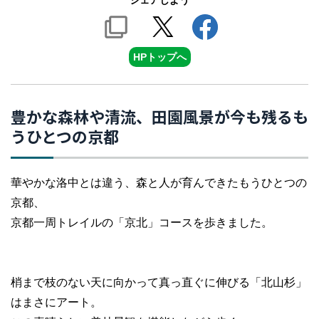
シェアしよう
HPトップへ
豊かな森林や清流、田園風景が今も残るも
うひとつの京都
華やかな洛中とは違う、森と人が育んできたもうひとつの
京都、
京都一周トレイルの「京北」コースを歩きました。
梢まで枝のない天に向かって真っ直ぐに伸びる「北山杉」
はまさにアート。