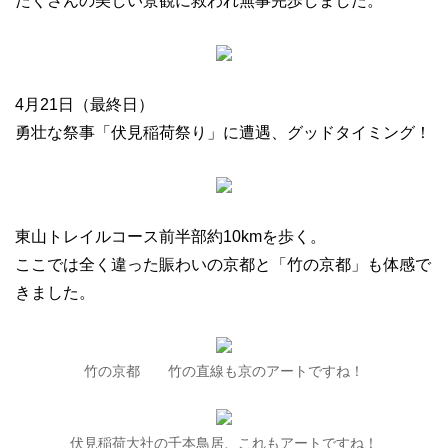
たくさんの美しい景観に救われ無事完歩しました。
4月21日（最終日）
勇壮な祭事「伏見稲荷祭り」に遭遇、グッドタイミング！
東山トレイルコース前半部約10kmを歩く。
ここでは全く違った賑わいの京都と「竹の京都」も体感で
きました。
竹の京都 竹の直線も京のアートですね！
伏見稲荷大社の千本鳥居、これもアートですね！