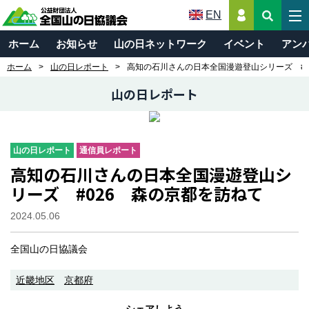
EN
ホーム
お知らせ
山の日ネットワーク
イベント
アン
ホーム
山の日レポート
高知の石川さんの日本全国漫遊登山シリーズ #0
山の日レポート
山の日レポート
通信員レポート
高知の石川さんの日本全国漫遊登山シ
リーズ #026 森の京都を訪ねて
2024.05.06
全国山の日協議会
近畿地区
京都府