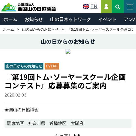
EN
ホーム
お知らせ
山の日ネットワーク
イベント
アン
ホーム
山の日からのお知らせ
『第19回トム･ソーヤースクール企画コ
山の日からのお知らせ
山の日からのお知らせ
EVENT
『第19回トム･ソーヤースクール企画
コンテスト』応募募集のご案内
2020.02.03
全国山の日協議会
関東地区
神奈川県
近畿地区
大阪府