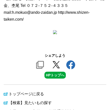
金、杢尾 Tel ０７２-７５２-４３３５
mail:h.mokuo@ando-zaidan.jp http://www.shizen-
taiken.com/
シェアしよう
HPトップへ
トップページに戻る
【検索】見たいもの探す