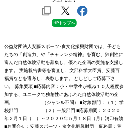
シェアしよう
HPトップへ
公益財団法人安藤スポーツ･食文化振興財団では、子ども
たちの「創造力」や「チャレンジ精神」を育む、独創性に
富んだ自然体験活動を募集し、優れた企画の実施を支援し
ます。 実施報告書等を審査し、文部科学大臣賞、安藤百
福賞などを選考し、表彰します。 どしどしご応募下さ
い。 募集要項 ■応募内容：小・中学生が概ね１０人程度参
加する、ユニークで独創性にあふれた自然体験活動の企
画。 （ジャンル不問） ■対象部門：（１）学
校部門 （２）一般部門 ■応募期間：２０２０
年２月１日（土）～２０２０年５月１８日（月）消印有効
■お問合せ：安藤スポーツ・食文化振興財団 事務局：荒