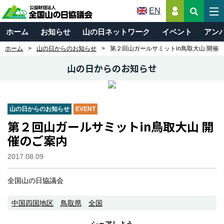
EN
ホーム
お知らせ
山の日ネットワーク
イベント
アン
ホーム
山の日からのお知らせ
第２回山ガールサミットin鳥取大山 開催
山の日からのお知らせ
山の日からのお知らせ
EVENT
第２回山ガールサミットin鳥取大山 開
催のご案内
2017.08.09
全国山の日協議会
中国四国地区
鳥取県
全国