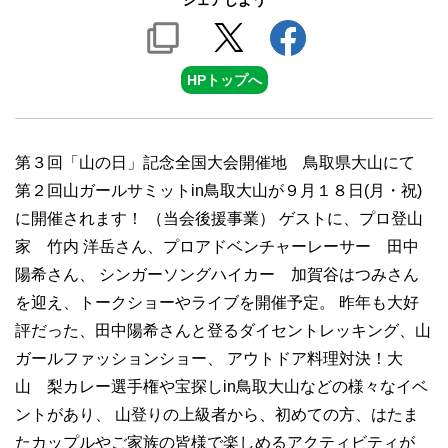
シェアしよう
HPトップへ
第３回「山の日」記念全国大会開催地 鳥取県大山にて
第２回山ガールサミットin鳥取大山が９月１８日(月・祝)
に開催されます！ （当会後援事業） ゲストに、プロ登山
家 竹内 洋岳さん、プロアドベンチャーレーサー 田中
陽希さん、 シンガーソングハイカー 加賀谷はつみさん
を迎え、トークショーやライブを開催予定。 昨年も大好
評だった、田中陽希さんと登るダイセントレッキング、山
ガールファッションショー、 アウトドア料理対決！大
山 梨カレー選手権や宝探しin鳥取大山などの様々なイベ
ントがあり、 山登りの上級者から、初めての方、はたま
たカップルやご家族の皆様で楽しめるアクティビティが