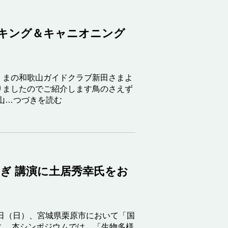
ッキング＆キャニオニング
くまの和歌山ガイドクラブ新田さまよ
りましたのでご紹介します鳥のさえず
山…つづきを読む
みやぎ 講演に土居秀幸氏をお
6日（日）、宮城県栗原市において「国
ます。 本シンポジウムでは、「生物多様