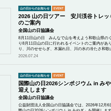
山の日からのお知らせ
EVENT
2026 山の日ツアー 安川渓谷トレ
のご案内
全国山の日協議会
8月11日山の日 みんなで山を考えよう和歌山県の
り8月11日山の日に行われるイベントのご案内があ
り、川のせせらぎ、木漏れ日、川の水の冷たさ和歌
2026.07.24
山の日からのお知らせ
EVENT
国際山の日2026シンポジウム in 
迎えします
全国山の日協議会
公益財団法人全国山の日協議会では、2026年12月
際山の日2026シンポジウム in みやぎ」を開催し