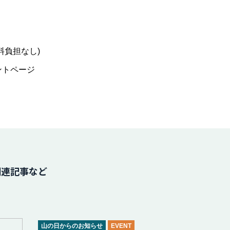
料負担なし)
ントページ
関連記事など
山の日からのお知らせ
EVENT