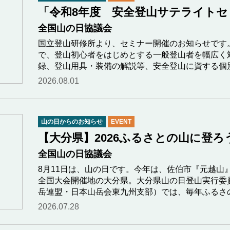
「令和8年度 安全登山サテライトセミ
全国山の日協議会
国立登山研修所より、セミナー開催のお知らせです
で、登山初心者をはじめとする一般登山者を幅広く
録、登山用具・装備の解説等、安全登山に資する個
2026.08.01
山の日からのお知らせ
EVENT
【大分県】2026ふるさとの山に登ろう
全国山の日協議会
8月11日は、山の日です。今年は、佐伯市『元越山
全国大会開催地の大分県。大分県山の日登山実行委
岳連盟・日本山岳会東九州支部）では、毎年ふるさ
2026.07.28