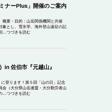
ナーPlus」開催のご案内
。概要・目的：山岳関係機関と共催
対象とし、雪氷学、海外登山遠征の記
別…つづきを読む
 in 佐伯市『元越山』
』に登ります！第５回「山の日」記念
員会（大分県山岳連盟・大分勤労者山
の…つづきを読む