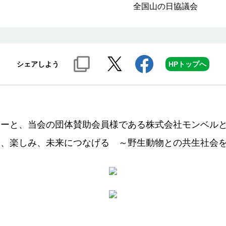
全国山の日協議会
シェアしよう
HPトップへ
ミーと、当会の団体賛助会員様である株式会社モンベル
り、楽しみ、未来につなげる ～野生動物との共生社会