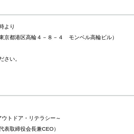
時より
東京都港区高輪４－８－４ モンベル高輪ビル）
ださい。
アウトドア・リテラシー～
代表取締役会長兼CEO）