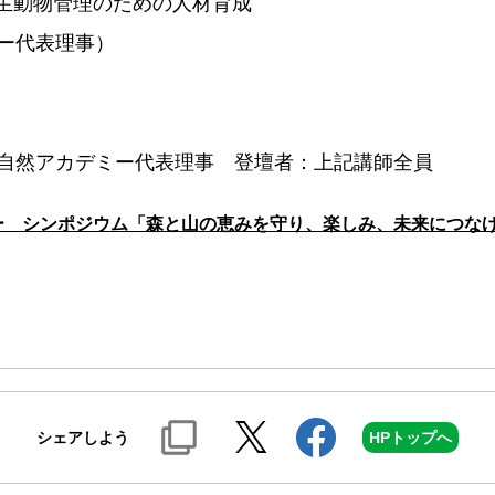
生動物管理のための人材育成
ー代表理事）
自然アカデミー代表理事 登壇者：上記講師全員
ー シンポジウム「森と山の恵みを守り、楽しみ、未来につな
シェアしよう
HPトップへ