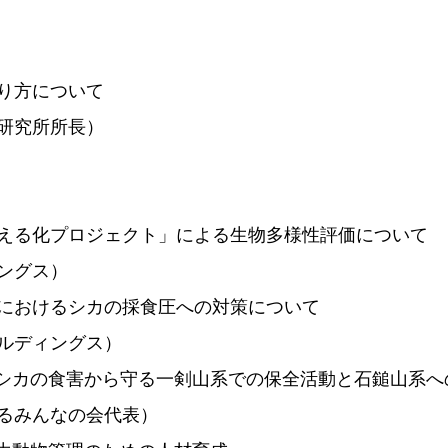
り方について
研究所所長）
える化プロジェクト」による生物多様性評価について
ングス）
におけるシカの採食圧への対策について
ルディングス）
シカの食害から守る一剣山系での保全活動と石鎚山系へ
るみんなの会代表）