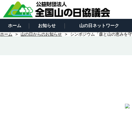
ホーム
お知らせ
山の日ネットワーク
ホーム
山の日からのお知らせ
シンポジウム「森と山の恵みを守