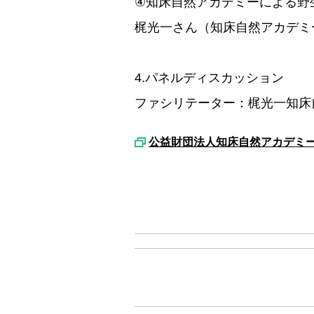
④知床自然アカデミーによる野
梶光一さん（知床自然アカデミ
4.パネルディスカッション
ファシリテーター：梶光一知床
公益財団法人知床自然アカデミ