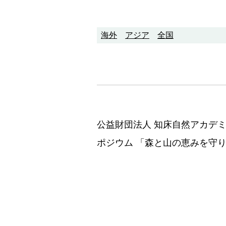
海外
アジア
全国
公益財団法人 知床自然アカデ
ポジウム 「森と山の恵みを守