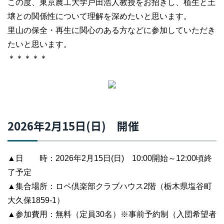
この度、東京農工大学戸田浩人教授をお招きし、植生と土
壌との関係性について理解を深めたいと思います。
里山の保全・再生に関心のある方などに参加していただき
たいと思います。
＊＊＊＊＊
2026年2月15日(日) 開催
▲日 時：2026年2月15日(日) 10:00開始～12:00頃終
了予定
▲集合場所：ロペ倶楽部クラブハウス2階（栃木県塩谷町
大久保1859-1）
▲参加費用：無料（定員30名）※事前予約制（入団希望者