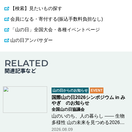
【検索】見たいもの探す
会員になる・寄付する(振込手数料負担なし)
「山の日」全国大会・各種イベントページ
山の日アンバサダー
RELATED
関連記事など
山の日からのお知らせ
EVENT
国際山の日2026シンポジウム in み
やぎ のお知らせ
全国山の日協議会
山のいのち、人の暮らし ―― 生物
多様性 山の未来を見つめる2026年
12月6日（日）、宮城県栗原市にお
2026.08.09