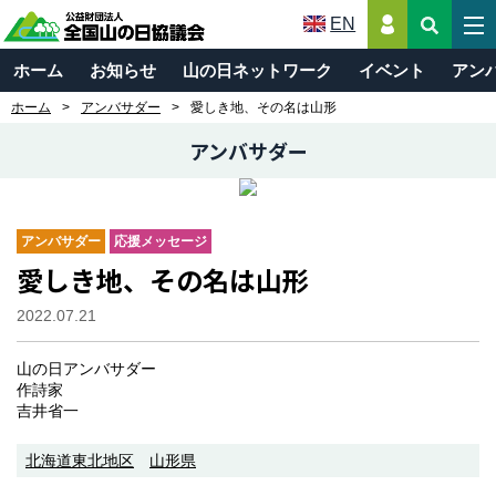
EN
ホーム
お知らせ
山の日ネットワーク
イベント
アン
ホーム
アンバサダー
愛しき地、その名は山形
アンバサダー
アンバサダー
応援メッセージ
愛しき地、その名は山形
2022.07.21
山の日アンバサダー
作詩家
吉井省一
北海道東北地区
山形県