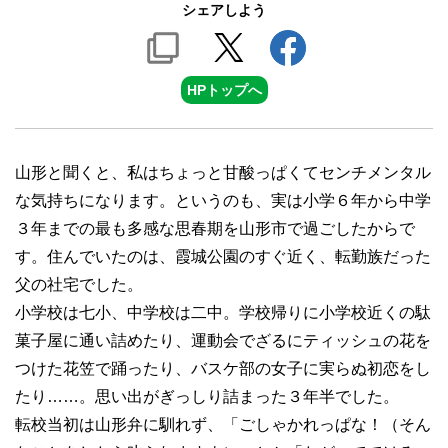
シェアしよう
HPトップへ
山形と聞くと、私はちょっと甘酸っぱくてセンチメンタル
な気持ちになります。というのも、実は小学６年から中学
３年までの最も多感な思春期を山形市で過ごしたからで
す。住んでいたのは、霞城公園のすぐ近く、転勤族だった
父の社宅でした。
小学校は七小、中学校は二中。学校帰りに小学校近くの駄
菓子屋に通い詰めたり、運動会でざるにティッシュの花を
つけた花笠で踊ったり、バスケ部の女子に実らぬ初恋をし
たり……。思い出がぎっしり詰まった３年半でした。
転校当初は山形弁に馴れず、「ごしゃかれっぱな！（そん