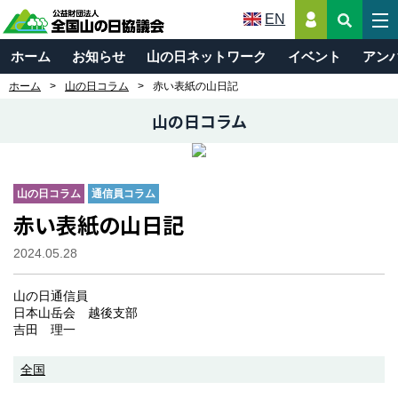
EN
ホーム
お知らせ
山の日ネットワーク
イベント
アン
ホーム
山の日コラム
赤い表紙の山日記
山の日コラム
山の日コラム
通信員コラム
赤い表紙の山日記
2024.05.28
山の日通信員
日本山岳会 越後支部
吉田 理一
全国