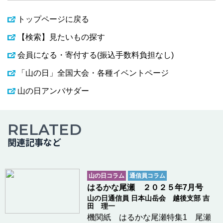
トップページに戻る
【検索】見たいもの探す
会員になる・寄付する(振込手数料負担なし)
「山の日」全国大会・各種イベントページ
山の日アンバサダー
RELATED
関連記事など
山の日コラム
通信員コラム
はるかな尾瀬 ２０２５年7月号
山の日通信員 日本山岳会 越後支部 吉
田 理一
機関紙 はるかな尾瀬特集1 尾瀬