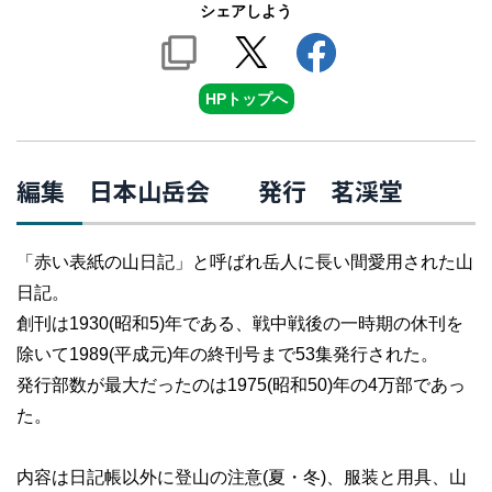
シェアしよう
HPトップへ
編集 日本山岳会 発行 茗渓堂
「赤い表紙の山日記」と呼ばれ岳人に長い間愛用された山
日記。
創刊は1930(昭和5)年である、戦中戦後の一時期の休刊を
除いて1989(平成元)年の終刊号まで53集発行された。
発行部数が最大だったのは1975(昭和50)年の4万部であっ
た。
内容は日記帳以外に登山の注意(夏・冬)、服装と用具、山