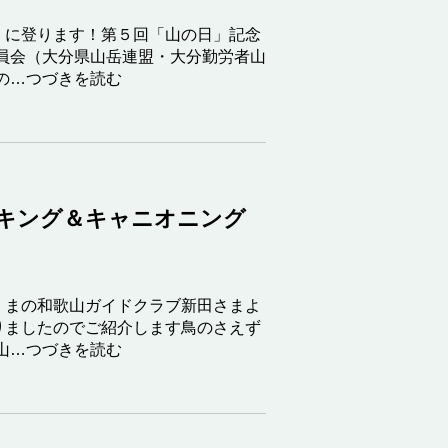
』に登ります！第５回「山の日」記念
員会（大分県山岳連盟・大分勤労者山
の…つづきを読む
ッキング＆キャニオニング
くまの和歌山ガイドクラブ新田さまよ
りましたのでご紹介します鳥のさえず
山…つづきを読む