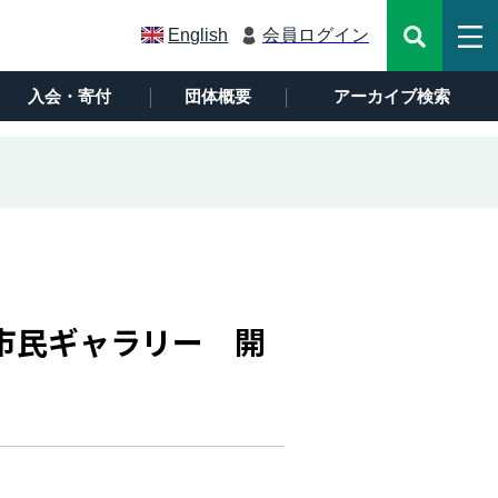
English
会員ログイン
入会・寄付
団体概要
アーカイブ検索
わ市民ギャラリー 開