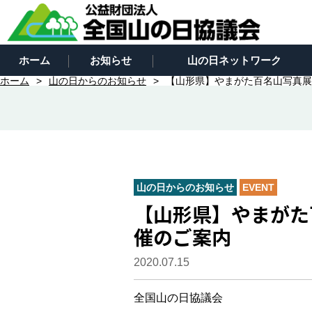
ホーム
お知らせ
山の日ネットワーク
ホーム
山の日からのお知らせ
【山形県】やまがた百名山写真展 
山の日からのお知らせ
EVENT
【山形県】やまがた百
催のご案内
2020.07.15
全国山の日協議会