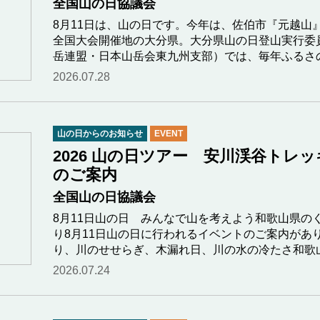
全国山の日協議会
8月11日は、山の日です。今年は、佐伯市『元越山
全国大会開催地の大分県。大分県山の日登山実行委
岳連盟・日本山岳会東九州支部）では、毎年ふるさ
2026.07.28
山の日からのお知らせ
EVENT
2026 山の日ツアー 安川渓谷トレ
のご案内
全国山の日協議会
8月11日山の日 みんなで山を考えよう和歌山県の
り8月11日山の日に行われるイベントのご案内があ
り、川のせせらぎ、木漏れ日、川の水の冷たさ和歌
2026.07.24