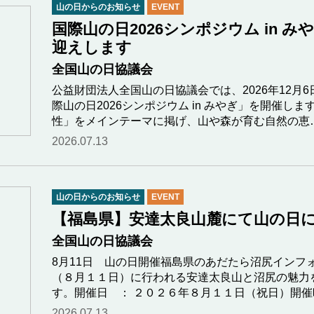
山の日からのお知らせ
EVENT
国際山の日2026シンポジウム in 
迎えします
全国山の日協議会
公益財団法人全国山の日協議会では、2026年12月
際山の日2026シンポジウム in みやぎ」を開催し
性」をメインテーマに掲げ、山や森が育む自然の恵
2026.07.13
山の日からのお知らせ
EVENT
【福島県】安達太良山麓にて山の日
全国山の日協議会
8月11日 山の日開催福島県のあだたら沼尻インフ
（８月１１日）に行われる安達太良山と沼尻の魅力
す。開催日 ： ２０２６年８月１１日（祝日）開
2026.07.13