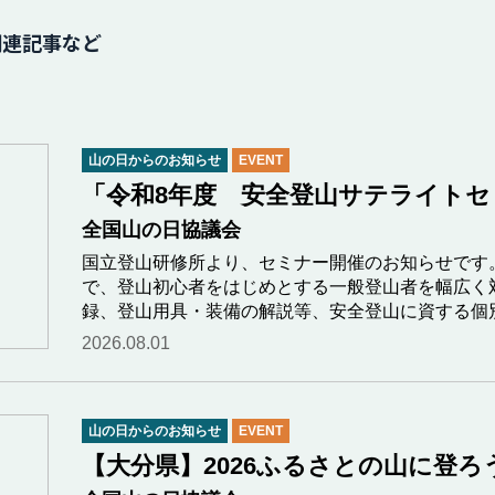
関連記事など
山の日からのお知らせ
EVENT
「令和8年度 安全登山サテライトセミ
全国山の日協議会
国立登山研修所より、セミナー開催のお知らせです
で、登山初心者をはじめとする一般登山者を幅広く
録、登山用具・装備の解説等、安全登山に資する個
2026.08.01
山の日からのお知らせ
EVENT
【大分県】2026ふるさとの山に登ろう