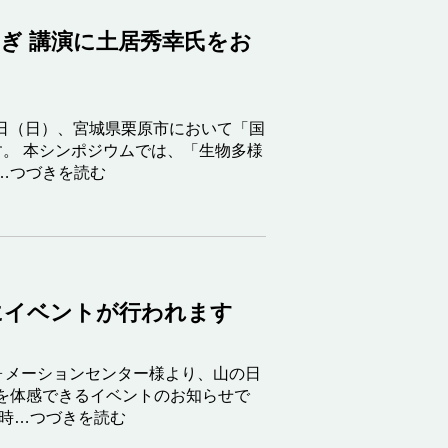
みやぎ 講演に土居秀幸氏をお
6日（日）、宮城県栗原市において「国
ます。 本シンポジウムでは、「生物多様
…つづきを読む
にイベントが行われます
ォメーションセンター様より、山の日
を体感できるイベントのお知らせで
催時…つづきを読む