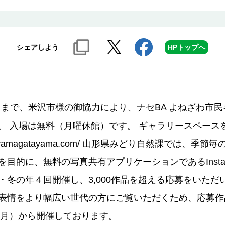
シェアしよう
HPトップへ
日）まで、米沢市様の御協力により、ナセBA よねざわ市
。 入場は無料（月曜休館）です。 ギャラリースペース
//yamagatayama.com/ 山形県みどり自然課では、
目的に、無料の写真共有アプリケーションであるInsta
の年４回開催し、3,000作品を超える応募をいただいたと
表情をより幅広い世代の方にご覧いただくため、応募作
（月）から開催しております。