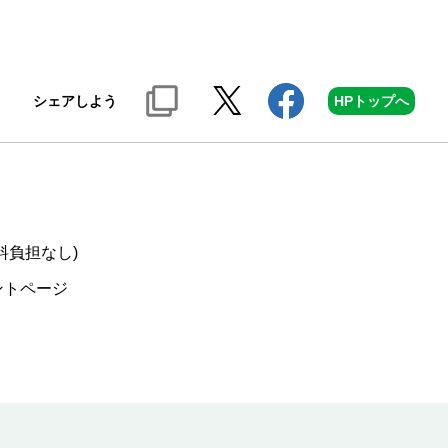
シェアしよう
HPトップへ
料負担なし)
ントページ