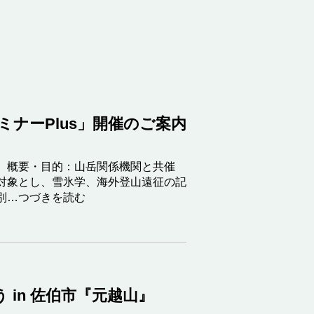
ナーPlus」開催のご案内
。概要・目的：山岳関係機関と共催
対象とし、雪氷学、海外登山遠征の記
別…つづきを読む
 in 佐伯市『元越山』