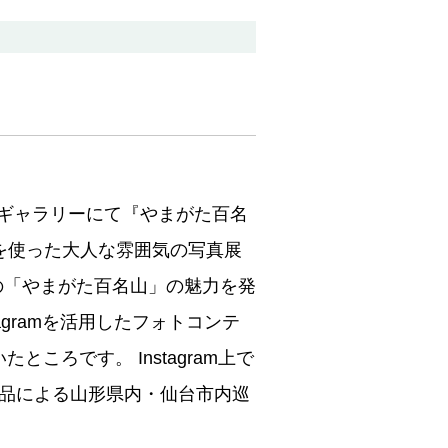
民ギャラリーにて『やまがた百名
を使った大人な雰囲気の写真展
季節毎の「やまがた百名山」の魅力を発
gramを活用したフォトコンテ
ころです。 Instagram上で
品による山形県内・仙台市内巡