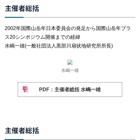
主催者総括
2002年国際山岳年日本委員会の発足から国際山岳年プラ
ス20シンポジウム開催までの経緯
水嶋一雄(一般社団法人黒部川扇状地研究所所長)
水嶋一雄
PDF：主催者総括 水嶋一雄
主催者総括