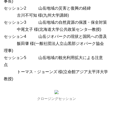
事長)
セッション2 山岳地域の災害と復興の経緯
古川不可知 様(九州大学講師)
セッション3 山岳地域の自然資源の保護・保全対策
中尾文子 様(北海道大学公共政策センタ―教授)
セッション4 山岳ジオパークの現状と国民への普及
飯田肇 様(一般社団法人立山黒部ジオパーク協会
理事)
セッション5 山岳地域の観光利用拡大による注意
点
トーマス・ジョーンズ 様(立命館アジア太平洋大学
教授)
クロージングセッション