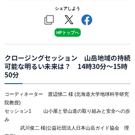
シェアしよう
HPトップへ
クロージングセッション 山岳地域の持続
可能な明るい未来は？ 14時30分～15時
50分
コーディネーター 渡辺悌二 様 (北海道大学地球科学研究
院教授)
セッション1 山小屋と登山道の取り組みと安全への歩
み
武川俊二 様(公益社団法人日本山岳ガイド協会 理