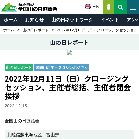
EN
ホーム
お知らせ
山の日ネットワーク
イベント
アン
ホーム
山の日レポート
2022年12月11日（日）クロージングセッショ
山の日レポート
山の日レポート
国際山岳年＋２０シンポジウム
2022年12月11日（日）クロージング
セッション、主催者総括、主催者閉会
挨拶
2022.12.15
全国山の日協議会
北陸信越東海地区
富山県