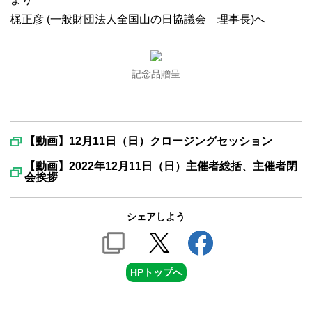
梶正彦 (一般財団法人全国山の日協議会 理事長)へ
記念品贈呈
【動画】12月11日（日）クロージングセッション
【動画】2022年12月11日（日）主催者総括、主催者閉
会挨拶
シェアしよう
HPトップへ