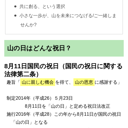
共に創る、という選択
小さな一歩が、山を未来につなげる/ご一緒しま
せんか?
山の日はどんな祝日？
8月11日国民の祝日（国民の祝日に関する
法律第二条）
趣旨「
山に親しむ機会
を得て、
山の恩恵
に感謝する」
制定2014年（平成26）５月23日
8月11日を「山の日」と定める祝日法改正
施行2016年（平成28）この年から8月11日が国民の祝日
「山の日」となる