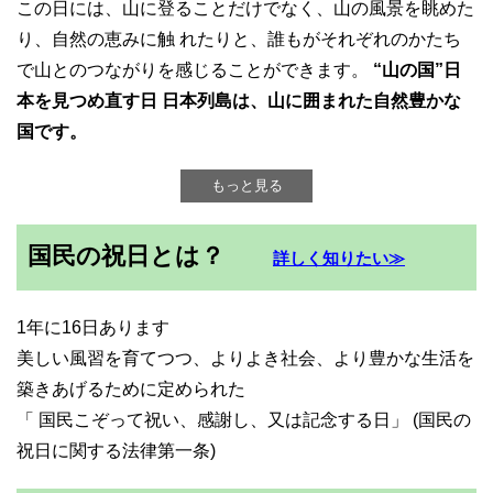
この日には、山に登ることだけでなく、山の風景を眺めた
り、自然の恵みに触 れたりと、誰もがそれぞれのかたち
で山とのつながりを感じることができます。
“山の国”日
本を見つめ直す日 日本列島は、山に囲まれた自然豊かな
国です。
もっと見る
国民の祝日とは？
詳しく知りたい≫
1年に16日あります
美しい風習を育てつつ、よりよき社会、より豊かな生活を
築きあげるために定められた
「 国民こぞって祝い、感謝し、又は記念する日」 (国民の
祝日に関する法律第一条)