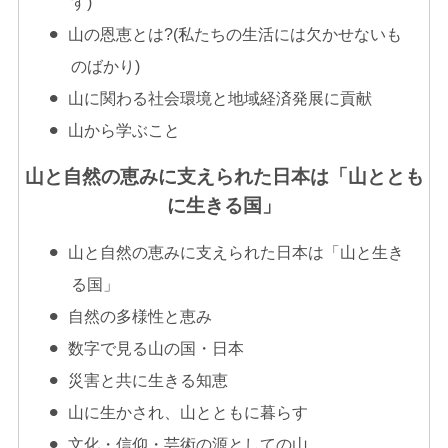
す)
山の恩恵とは?(私たちの生活には欠かせないも
のばかり)
山に関わる社会環境と地域経済発展に貢献
山から学ぶこと
山と自然の恵みに支えられた日本は「山ととも
に生きる国」
山と自然の恵みに支えられた日本は「山と生き
る国」
自然の多様性と恵み
数字で見る山の国・日本
災害と共に生きる知恵
山に生かされ、山とともに暮らす
文化・信仰・芸術の源としての山