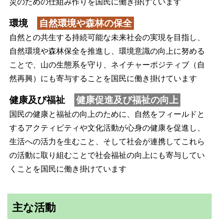
災のための仕組み作りを国民に働き掛けています
環境
自然環境や森林の保全
自然との共生する持続可能な未来社会の実現を目指し、
自然環境や森林保全を推進し、環境意識の向上に努める
ことで、山の生態系を守り、ネイチャーポジティブ（自
然再興）にも寄与することを国民に働き掛けています
健康及び福祉
健康促進及び福祉の向上
国民の健康と福祉の向上のために、自然をフィールドと
するアクティビティや文化活動が心身の健康を促進し、
生活への活力を生むこと、そして社会が連携してこれら
の活動に取り組むことで社会福祉の向上にも寄与してい
くことを国民に働き掛けています
主な活動