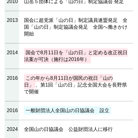
2010
山岳５団体による「山の日」制定協議会 発足
2013
国会に超党派「山の日」制定議員連盟発足 全
国「山の日」制定協議会発足 全国へ働きかけ
開始
2014
国会で8月11日を「山の日」と定める改正祝日
法案が可決（施行は2016年）
2016
この年から8月11日が国民の祝日「山の
日」
、第1回「山の日」記念全国大会を長野県
で開催
2016
一般財団法人全国山の日協議会 設立
2024
全国山の日協議会 公益財団法人に移行