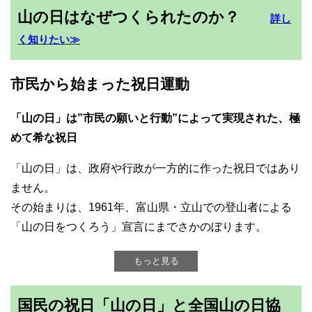
山の日はなぜつくられたのか？
詳し
く知りたい≫
市民から始まった祝日運動
「山の日」は”市民の願いと行動”によって実現された、極
めて希な祝日
「山の日」は、政府や行政が一方的に作った祝日ではあり
ません。
その始まりは、1961年、富山県・立山での登山者による
「山の日をつくろう」宣言にまでさかのぼります。
もっと見る
国民の祝日「山の日」と全国山の日協