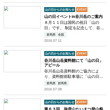
無事登頂。「山の日」ののぼり旗
を掲示し、アピール活動を行いま
山の日からのお知らせ
EVENT
した。 ※平ヶ岳（ひら…つづきを
読む
山の日イベントin谷川岳のご案内
８月１１日は国民の祝日「山の
日」です。 制定を記念して、谷川
岳でも山の日イベントを計画しま
群馬県
全国
した。 近くてよい山「谷川岳」に
2016.07.11
ぜひお越しください。 (当会団体会
員事業） 日 時：２０１６年８月
山の日からのお知らせ
EVENT
１１日（木・祝） …つづきを読む
谷川岳山岳資料館にて「山の日」
アピール
谷川岳山岳資料館のご協力によ
り、資料館前駐車場に「山の日」
のぼりを立て、資料館に横断幕を
群馬県
群馬県
掲示し、11月末の閉館までアピー
2016.07.08
ル活動を行います。 谷川岳山岳資
料館 http://tanigawadake.info/
山の日からのお知らせ
EVENT
第６３回 弥彦山たいまつ登山祭